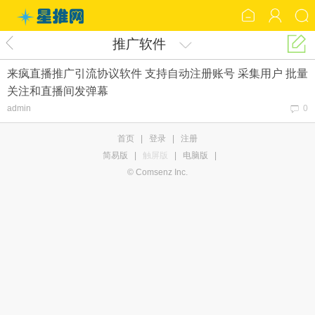
推广软件
来疯直播推广引流协议软件 支持自动注册账号 采集用户 批量
关注和直播间发弹幕
admin
0
首页
|
登录
|
注册
简易版
|
触屏版
|
电脑版
|
© Comsenz Inc.