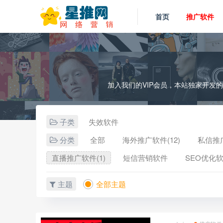
首页
推广软件
加入我们的VIP会员，本站独家开发
子类
失效软件
分类
全部
海外推广软件(12)
私信推广
直播推广软件(1)
短信营销软件
SEO优化软
主题
全部主题