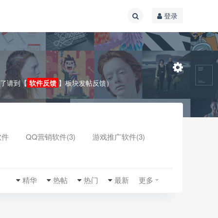
登录
效了请到【
软件反馈
】板块发帖反馈）
软件
QQ营销软件(3)
游戏推广软件(3)
收起
精华
热帖
热门
最新
更多