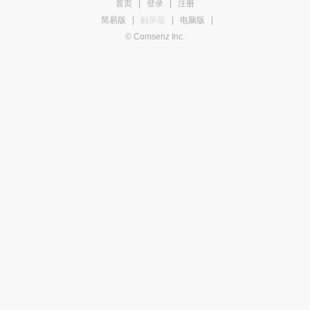
首页
|
登录
|
注册
简易版
|
触屏版
|
电脑版
|
© Comsenz Inc.