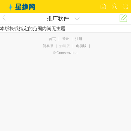
推广软件
本版块或指定的范围内尚无主题
首页
|
登录
|
注册
简易版
|
触屏版
|
电脑版
|
© Comsenz Inc.