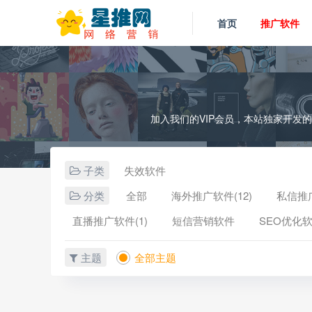
首页
推广软件
加入我们的VIP会员，本站独家开发
子类
失效软件
分类
全部
海外推广软件(12)
私信推广
直播推广软件(1)
短信营销软件
SEO优化软
主题
全部主题