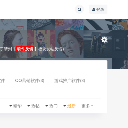
登录
效了请到【
软件反馈
】板块发帖反馈）
软件
QQ营销软件(3)
游戏推广软件(3)
收起
精华
热帖
热门
最新
更多